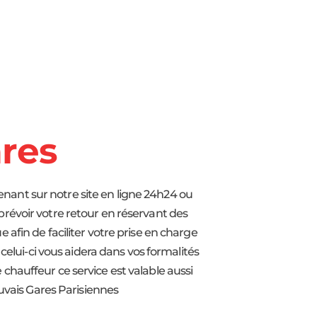
ares
enant sur notre site en ligne 24h24 ou
 prévoir votre retour en réservant des
afin de faciliter votre prise en charge
 celui-ci vous aidera dans vos formalités
hauffeur ce service est valable aussi
auvais Gares Parisiennes