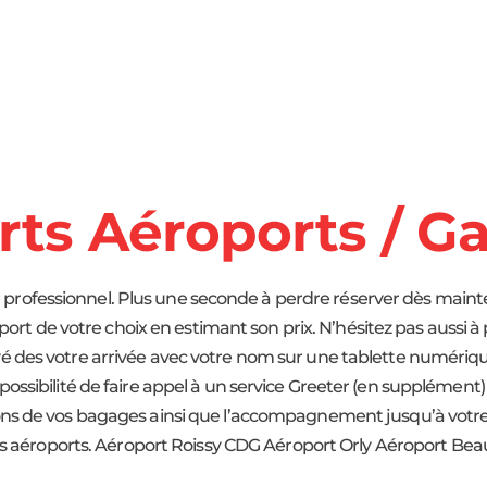
rts Aéroports / G
e professionnel. Plus une seconde à perdre réserver dès maint
oport de votre choix en estimant son prix. N’hésitez pas aussi à
 des votre arrivée avec votre nom sur une tablette numérique 
 possibilité de faire appel à un service Greeter (en supplément)
ns de vos bagages ainsi que l’accompagnement jusqu’à votre c
t les aéroports. Aéroport Roissy CDG Aéroport Orly Aéroport Be