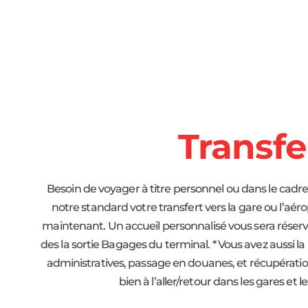
Transfe
Besoin de voyager à titre personnel ou dans le cadr
notre standard votre transfert vers la gare ou l’aér
maintenant. Un accueil personnalisé vous sera réservé
des la sortie Bagages du terminal. * Vous avez aussi la
administratives, passage en douanes, et récupératio
bien à l’aller/retour dans les gares e